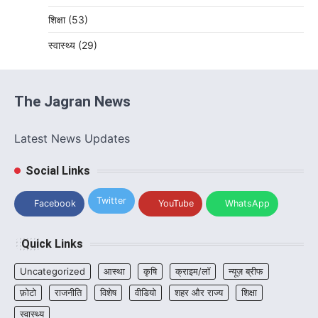
शिक्षा
(53)
स्वास्थ्य
(29)
The Jagran News
Latest News Updates
Social Links
Twitter
Facebook
YouTube
WhatsApp
Quick Links
Uncategorized
आस्था
कृषि
क्राइम/लॉ
न्यूज़ ब्रीफ
फ़ोटो
राजनीति
विशेष
वीडियो
शहर और राज्य
शिक्षा
स्वास्थ्य