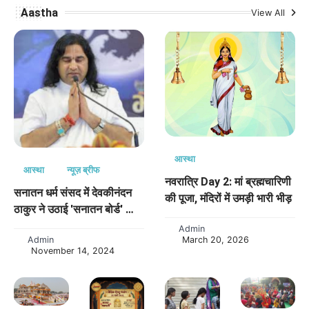
Aastha
View All
आस्था
आस्था
न्यूज़ ब्रीफ
नवरात्रि Day 2: मां ब्रह्मचारिणी
सनातन धर्म संसद में देवकीनंदन
की पूजा, मंदिरों में उमड़ी भारी भीड़
ठाकुर ने उठाई 'सनातन बोर्ड' की
मांग, नेताओं को भेजा निमंत्रण
Admin
Admin
March 20, 2026
November 14, 2024