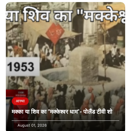
आस्था
मक्का या शिव का "मक्केश्वर धाम"- पोलैंड टीवी शो
August 01, 2026