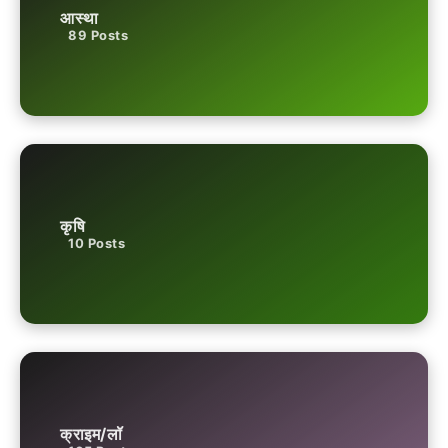
आस्था
89
Posts
कृषि
10
Posts
क्राइम/लॉ