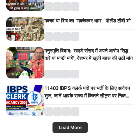
मक्का या शिव का "मक्केश्वर धाम"- पोलैंड टीवी शो
मनुस्मृति विवाद: 'खड़गे संसद में अपने आरोप सिद्ध
करें या माफी मांगें', देशभर में खुली बहस की उठी मांग
11403 IBPS क्लर्क पदों पर भर्ती के लिए आवेदन
शुरू, जानें आपके राज्य में कितने सीट्स पर निकली
वैकेंसी
Load More