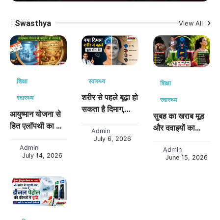
Swasthya
View All
शिक्षा
स्वास्थ्य
शिक्षा
शरीर से पहले बूढ़ा हो
स्वास्थ्य
स्वास्थ्य
सकता है दिमाग,
आयुष्मान योजना से
सुबह का खराब मूड
डॉक्टर ने बताई वजहें
हित एलॉपथी का या
और दवाइयों का
Admin
आपका ?
July 6, 2026
चक्रव्यूह
Admin
Admin
July 14, 2026
June 15, 2026