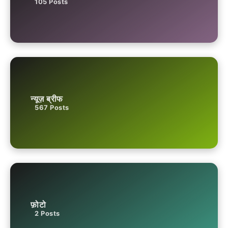
105
Posts
न्यूज़ ब्रीफ
567
Posts
फ़ोटो
2
Posts