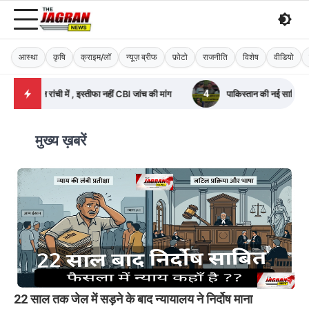
आस्था
कृषि
क्राइम/लॉ
न्यूज़ ब्रीफ
फ़ोटो
राजनीति
विशेष
वीडियो
4
5
CBI जांच की मांग
पाकिस्तान की नई साजिश का पर्दाफाश
तमिलनाडु 
मुख्य ख़बरें
22 साल तक जेल में सड़ने के बाद न्यायालय ने निर्दोष माना