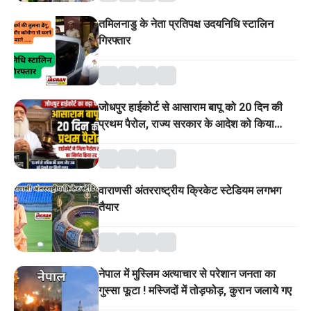
तमिलनाडु के नेता प्रतिपक्ष उदयनिधि स्टालिन
गिरफ्तार
जोधपुर हाईकोर्ट से आसाराम बापू को 20 दिन की
प्रथम पैरोल, राज्य सरकार के आदेश को किया
निरस्त
वाराणसी अंतरराष्ट्रीय क्रिकेट स्टेडियम लगभग
तैयार
नेपाल में मुस्लिम अत्याचार से परेशान जनता का
गुस्सा फूटा ! मस्जिदों में तोड़फोड़, कुरान जलाये गए