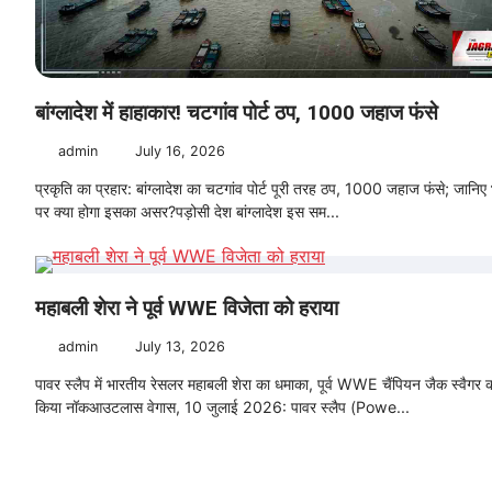
बांग्लादेश में हाहाकार! चटगांव पोर्ट ठप, 1000 जहाज फंसे
admin
July 16, 2026
प्रकृति का प्रहार: बांग्लादेश का चटगांव पोर्ट पूरी तरह ठप, 1000 जहाज फंसे; जानिए
पर क्या होगा इसका असर? ​पड़ोसी देश बांग्लादेश इस सम...
महाबली शेरा ने पूर्व WWE विजेता को हराया
admin
July 13, 2026
पावर स्लैप में भारतीय रेसलर महाबली शेरा का धमाका, पूर्व WWE चैंपियन जैक स्वैगर 
किया नॉकआउट ​लास वेगास, 10 जुलाई 2026: पावर स्लैप (Powe...