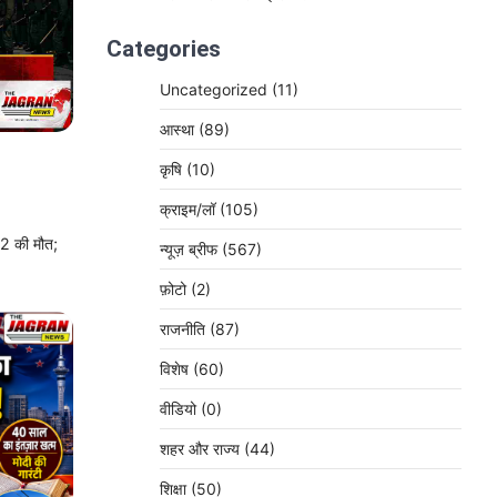
Categories
Uncategorized
(11)
आस्था
(89)
कृषि
(10)
क्राइम/लॉ
(105)
 12 की मौत;
न्यूज़ ब्रीफ
(567)
फ़ोटो
(2)
राजनीति
(87)
विशेष
(60)
वीडियो
(0)
शहर और राज्य
(44)
शिक्षा
(50)