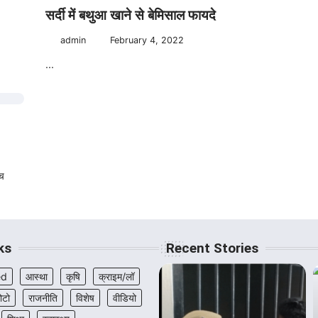
सर्दी में बथुआ खाने से बेमिसाल फायदे
admin
February 4, 2022
...
ीच
ks
Recent Stories
ed
आस्था
कृषि
क्राइम/लॉ
ोटो
राजनीति
विशेष
वीडियो