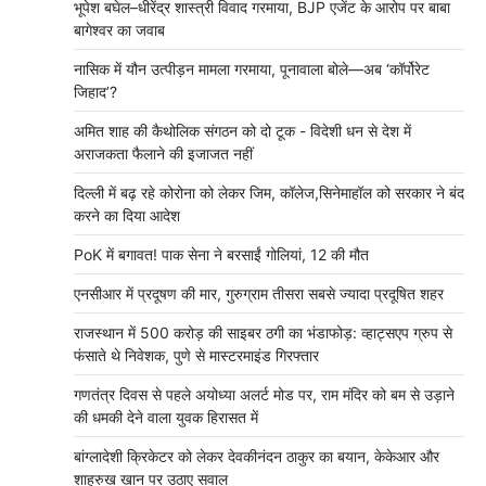
भूपेश बघेल–धीरेंद्र शास्त्री विवाद गरमाया, BJP एजेंट के आरोप पर बाबा
बागेश्वर का जवाब
नासिक में यौन उत्पीड़न मामला गरमाया, पूनावाला बोले—अब ‘कॉर्पोरेट
जिहाद’?
अमित शाह की कैथोलिक संगठन को दो टूक - विदेशी धन से देश में
अराजकता फैलाने की इजाजत नहीं
दिल्ली में बढ़ रहे कोरोना को लेकर जिम, कॉलेज,सिनेमाहॉल को सरकार ने बंद
करने का दिया आदेश
PoK में बगावत! पाक सेना ने बरसाईं गोलियां, 12 की मौत
एनसीआर में प्रदूषण की मार, गुरुग्राम तीसरा सबसे ज्यादा प्रदूषित शहर
राजस्थान में 500 करोड़ की साइबर ठगी का भंडाफोड़: व्हाट्सएप ग्रुप से
फंसाते थे निवेशक, पुणे से मास्टरमाइंड गिरफ्तार
गणतंत्र दिवस से पहले अयोध्या अलर्ट मोड पर, राम मंदिर को बम से उड़ाने
की धमकी देने वाला युवक हिरासत में
बांग्लादेशी क्रिकेटर को लेकर देवकीनंदन ठाकुर का बयान, केकेआर और
शाहरुख खान पर उठाए सवाल