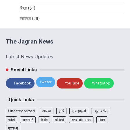
शिक्षा
(51)
स्वास्थ्य
(29)
The Jagran News
Latest News Updates
Social Links
Twitter
Facebook
YouTube
WhatsApp
Quick Links
Uncategorized
आस्था
कृषि
क्राइम/लॉ
न्यूज़ ब्रीफ
फ़ोटो
राजनीति
विशेष
वीडियो
शहर और राज्य
शिक्षा
स्वास्थ्य