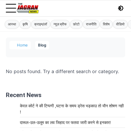
आस्था
कृषि
क्राइम/लॉ
न्यूज़ ब्रीफ
फ़ोटो
राजनीति
विशेष
वीडियो
Home
Blog
No posts found. Try a different search or category.
Recent News
केरल कोर्ट ने की टिप्पणी ,घटना के समय ड्रेस भड़काउ तो यौन शोषण नही
!
दारूल-उल-उलूम का लव जिहाद पर फतवा जारी करने से इनकार!