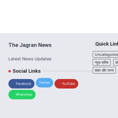
Quick Lin
The Jagran News
Uncategoriz
Latest News Updates
न्यूज़ ब्रीफ
फ़
Social Links
शहर और राज्य
Twitter
Facebook
YouTube
WhatsApp