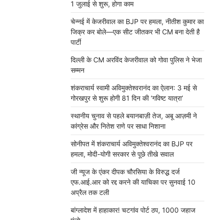
1 जुलाई से शुरू, होगा काम
चेन्नई में केजरीवाल का BJP पर हमला, नीतीश कुमार का
जिक्र कर बोले—एक सीट जीतकर भी CM बना देती है
पार्टी
दिल्ली के CM अरविंद केजरीवाल को गोवा पुलिस ने भेजा
सम्मन
शंकराचार्य स्वामी अविमुक्तेश्वरानंद का ऐलान: 3 मई से
गोरखपुर से शुरू होगी 81 दिन की ‘गविष्ट यात्रा’
स्थानीय चुनाव से पहले बयानबाज़ी तेज, अबू आज़मी ने
कांग्रेस और नितेश राणे पर साधा निशाना
सोनीपत में शंकराचार्य अविमुक्तेश्वरानंद का BJP पर
हमला, मोदी-योगी सरकार से पूछे तीखे सवाल
जी न्यूज के एंकर दीपक चौरसिया के विरुद्ध दर्ज
एफ.आई.आर को रद्द करने की याचिका पर सुनवाई 10
अप्रैल तक टली
बांग्लादेश में हाहाकार! चटगांव पोर्ट ठप, 1000 जहाज