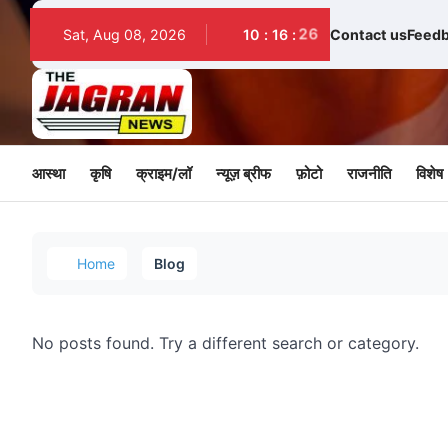
Sat, Aug 08, 2026
10
:
16
:
26
Contact us
Feed
आस्था
कृषि
क्राइम/लॉ
न्यूज़ ब्रीफ
फ़ोटो
राजनीति
विशेष
Home
Blog
No posts found. Try a different search or category.