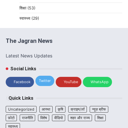
शिक्षा
(53)
स्वास्थ्य
(29)
The Jagran News
Latest News Updates
Social Links
Twitter
Facebook
YouTube
WhatsApp
Quick Links
Uncategorized
आस्था
कृषि
क्राइम/लॉ
न्यूज़ ब्रीफ
फ़ोटो
राजनीति
विशेष
वीडियो
शहर और राज्य
शिक्षा
स्वास्थ्य