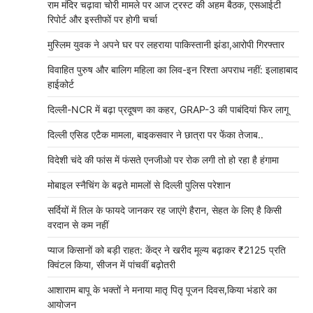
राम मंदिर चढ़ावा चोरी मामले पर आज ट्रस्ट की अहम बैठक, एसआईटी
रिपोर्ट और इस्तीफों पर होगी चर्चा
मुस्लिम युवक ने अपने घर पर लहराया पाकिस्तानी झंडा,आरोपी गिरफ्तार
विवाहित पुरुष और बालिग महिला का लिव-इन रिश्ता अपराध नहीं: इलाहाबाद
हाईकोर्ट
दिल्ली-NCR में बढ़ा प्रदूषण का कहर, GRAP-3 की पाबंदियां फिर लागू
दिल्ली एसिड एटैक मामला, बाइकसवार ने छात्रा पर फेंका तेजाब..
विदेशी चंदे की फांस में फंसते एनजीओ पर रोक लगी तो हो रहा है हंगामा
मोबाइल स्नैचिंग के बढ़ते मामलों से दिल्ली पुलिस परेशान
सर्दियों में तिल के फायदे जानकर रह जाएंगे हैरान, सेहत के लिए है किसी
वरदान से कम नहीं
प्याज किसानों को बड़ी राहत: केंद्र ने खरीद मूल्य बढ़ाकर ₹2125 प्रति
क्विंटल किया, सीजन में पांचवीं बढ़ोतरी
आशाराम बापू के भक्तों ने मनाया मातृ पितृ पूजन दिवस,किया भंडारे का
आयोजन