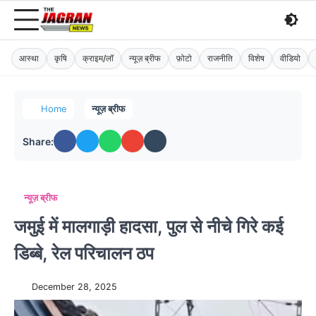
आस्था
कृषि
क्राइम/लॉ
न्यूज़ ब्रीफ
फ़ोटो
राजनीति
विशेष
वीडियो
Home
न्यूज़ ब्रीफ
Share:
न्यूज़ ब्रीफ
जमुई में मालगाड़ी हादसा, पुल से नीचे गिरे कई
डिब्बे, रेल परिचालन ठप
December 28, 2025