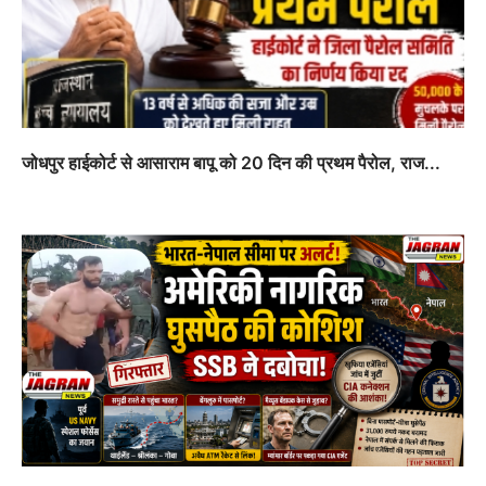
जोधपुर हाईकोर्ट से आसाराम बापू को 20 दिन की प्रथम पैरोल, राज...