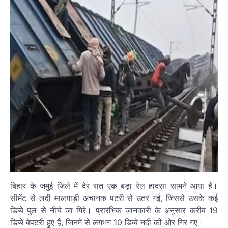
बिहार के जमुई जिले में देर रात एक बड़ा रेल हादसा सामने आया है।
सीमेंट से लदी मालगाड़ी अचानक पटरी से उतर गई, जिससे उसके कई
डिब्बे पुल से नीचे जा गिरे। प्रारंभिक जानकारी के अनुसार करीब 19
डिब्बे बेपटरी हुए हैं, जिनमें से लगभग 10 डिब्बे नदी की ओर गिर गए।