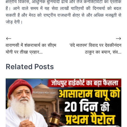
क्षेत्रीय विकास, आधुनिक बुनियादी ढांचे और तेज कनेक्टिविटी का प्रतीक
है। आने वाले समय में यह सेवा लाखों यात्रियों की दिनचर्या को बदल
सकती है और मेरठ को राष्ट्रीय राजधानी क्षेत्र से और अधिक मजबूती से
जोड़ देगी।
Post
⟵
⟶
वाराणसी में शंकराचार्य का सीएम
‘वंदे मातरम’ विवाद पर देवकीनंदन
navigation
योगी पर तीखा प्रहार...
ठाकुर का बयान, संव...
Related Posts