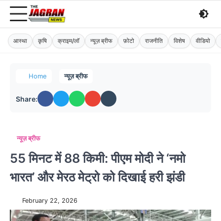
आस्था
कृषि
क्राइम/लॉ
न्यूज़ ब्रीफ
फ़ोटो
राजनीति
विशेष
वीडियो
Home
न्यूज़ ब्रीफ
Share:
न्यूज़ ब्रीफ
55 मिनट में 88 किमी: पीएम मोदी ने ‘नमो
भारत’ और मेरठ मेट्रो को दिखाई हरी झंडी
February 22, 2026