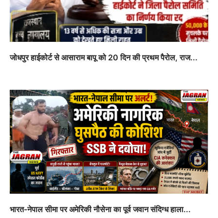
जोधपुर हाईकोर्ट से आसाराम बापू को 20 दिन की प्रथम पैरोल, राज...
भारत-नेपाल सीमा पर अमेरिकी नौसेना का पूर्व जवान संदिग्ध हाला...