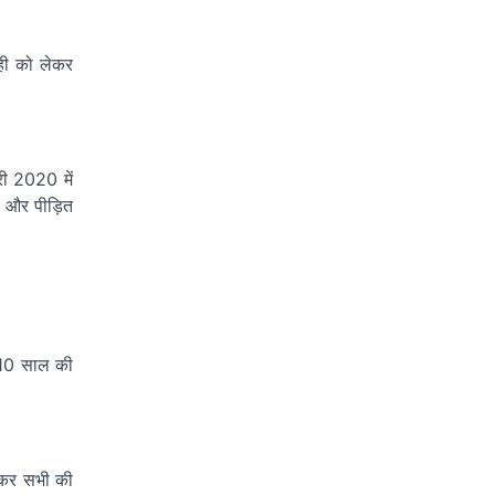
ाही को लेकर
री 2020 में
I और पीड़ित
ं 10 साल की
लेकर सभी की