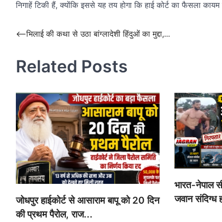
निगाहें टिकी हैं, क्योंकि इससे यह तय होगा कि हाई कोर्ट का फैसला काय
Post
⟵
भिलाई की कथा से उठा बांग्लादेशी हिंदुओं का मुद्दा,...
navigation
Related Posts
भारत-नेपाल सी
जवान संदिग्ध ह
जोधपुर हाईकोर्ट से आसाराम बापू को 20 दिन
की प्रथम पैरोल, राज...