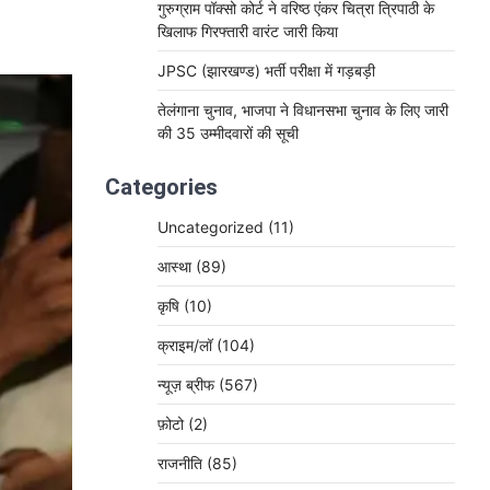
गुरुग्राम पॉक्सो कोर्ट ने वरिष्ठ एंकर चित्रा त्रिपाठी के
खिलाफ गिरफ्तारी वारंट जारी किया
JPSC (झारखण्ड) भर्ती परीक्षा में गड़बड़ी
तेलंगाना चुनाव, भाजपा ने विधानसभा चुनाव के लिए जारी
की 35 उम्मीदवारों की सूची
Categories
Uncategorized
(11)
आस्था
(89)
कृषि
(10)
क्राइम/लॉ
(104)
न्यूज़ ब्रीफ
(567)
फ़ोटो
(2)
राजनीति
(85)