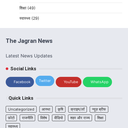
शिक्षा
(49)
स्वास्थ्य
(29)
The Jagran News
Latest News Updates
Social Links
Twitter
Facebook
YouTube
WhatsApp
Quick Links
Uncategorized
आस्था
कृषि
क्राइम/लॉ
न्यूज़ ब्रीफ
फ़ोटो
राजनीति
विशेष
वीडियो
शहर और राज्य
शिक्षा
स्वास्थ्य