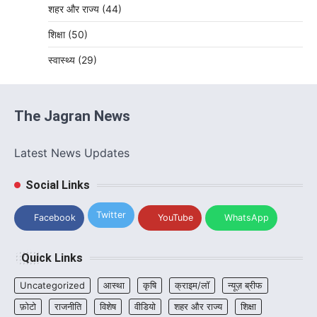
शहर और राज्य
(44)
शिक्षा
(50)
स्वास्थ्य
(29)
The Jagran News
Latest News Updates
Social Links
Twitter
Facebook
YouTube
WhatsApp
Quick Links
Uncategorized
आस्था
कृषि
क्राइम/लॉ
न्यूज़ ब्रीफ
फ़ोटो
राजनीति
विशेष
वीडियो
शहर और राज्य
शिक्षा