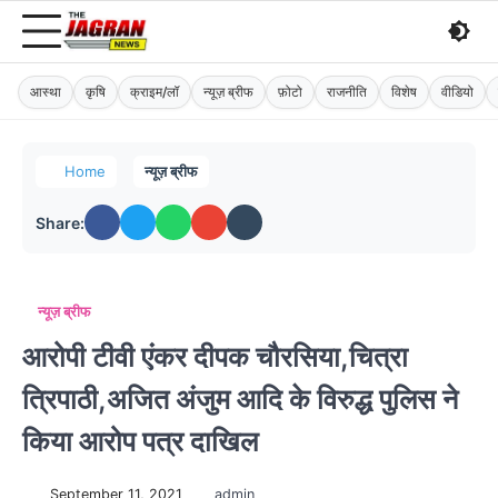
आस्था
कृषि
क्राइम/लॉ
न्यूज़ ब्रीफ
फ़ोटो
राजनीति
विशेष
वीडियो
Home
न्यूज़ ब्रीफ
Share:
न्यूज़ ब्रीफ
आरोपी टीवी एंकर दीपक चौरसिया,चित्रा
त्रिपाठी,अजित अंजुम आदि के विरुद्ध पुलिस ने
किया आरोप पत्र दाखिल
September 11, 2021
admin