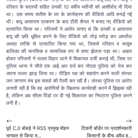
परिवार के सदस्यों सहित उनकी 10 वर्षीय भतीजी को आशीर्वाद भी दिया
था। उस समय सतीश के घर के कार्यक्रम की वीडियो आदि बनाई गई
थी। बापू आसाराम प्रकरण के बाद टीवी चैनल ने बनाए गए वीडियो को
प्रसारित किया था। परिजनों ने आरोप लगाए थे कि उनकी व आसाराम
बापू की छवि धूमिल करने के लिए वीडियो को तोड़ मरोड़ कर अश्लील
अभद्र तरीके से प्रसारित किया गया था, जिससे परिवार व मासूम
बालिका की मानसिक व सामाजिक रुप से कष्ट झेलना पड़ा था। आहत
होकर परिजनों ने पालम विहार थाने में शिकायत दर्जी कराई थी, जिस पर
पुलिस थाना ने जीरो एफ आई आर दर्ज कर नोएडा पुलिस को भेज कर
अपना पल्ला झाड़ लिया था। पीड़ित पक्ष को सहयोग करने वाली संस्था
जन जागरण मंच इस मामले की पैरवी कर रही है। संस्था पुलिस पर आरोप
लगाती रही है कि वह आरोपियों के खिलाफ कार्यवाही करने में झिझक रही
है, लेकिन अब सीएम विंडो पर दी गई शिकायत का निपटारा पुलिस करने
लगी है।
Post
⟵
⟶
पूर्व CJI बोबड़े ने RSS प्रमुख मोहन
टिकरी बॉर्डर पर प्रदर्शनकारी
navigation
भागवत से किया म...
किसानों के बीच अवैध ह...