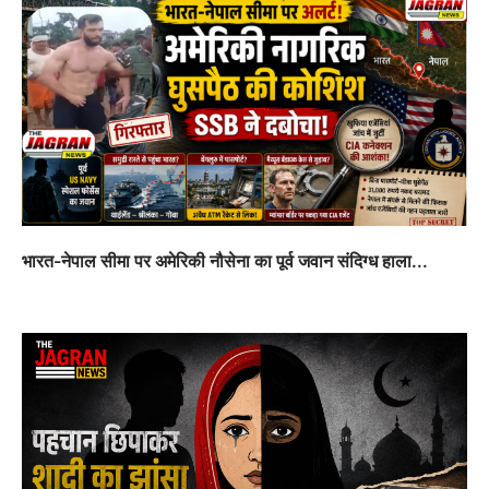
भारत-नेपाल सीमा पर अमेरिकी नौसेना का पूर्व जवान संदिग्ध हाला...