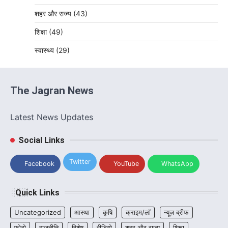
शहर और राज्य
(43)
शिक्षा
(49)
स्वास्थ्य
(29)
The Jagran News
Latest News Updates
Social Links
Twitter
Facebook
YouTube
WhatsApp
Quick Links
Uncategorized
आस्था
कृषि
क्राइम/लॉ
न्यूज़ ब्रीफ
फ़ोटो
राजनीति
विशेष
वीडियो
शहर और राज्य
शिक्षा