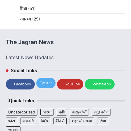
शिक्षा
(51)
स्वास्थ्य
(29)
The Jagran News
Latest News Updates
Social Links
Twitter
Facebook
YouTube
WhatsApp
Quick Links
Uncategorized
आस्था
कृषि
क्राइम/लॉ
न्यूज़ ब्रीफ
फ़ोटो
राजनीति
विशेष
वीडियो
शहर और राज्य
शिक्षा
स्वास्थ्य