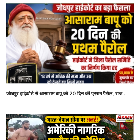
जोधपुर हाईकोर्ट से आसाराम बापू को 20 दिन की प्रथम पैरोल, राज...