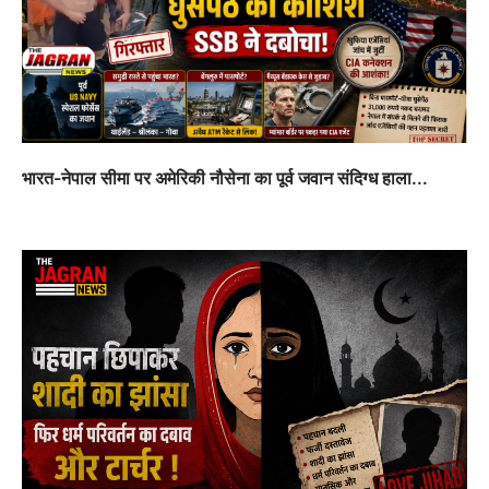
भारत-नेपाल सीमा पर अमेरिकी नौसेना का पूर्व जवान संदिग्ध हाला...