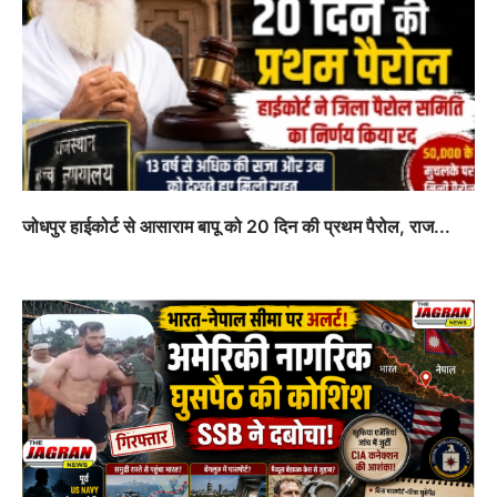
जोधपुर हाईकोर्ट से आसाराम बापू को 20 दिन की प्रथम पैरोल, राज...