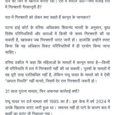
दावे को सिरे से खारिज करती रही। ऐसे में सवाल उठा—क्या वाकई रात
में गिरफ्तारी गैरकानूनी है?
रात में गिरफ्तारी को लेकर क्या कहते हैं कानून के जानकार?
पटना हाई कोर्ट के वरिष्ठ अधिवक्ता शिवानंद भारती के अनुसार, कुछ
विशेष परिस्थितियों और धाराओं में किसी भी समय गिरफ्तारी की जा
सकती है, खासकर जब गिरफ्तारी वारंट जारी हो। हालांकि उन्होंने स्पष्ट
किया कि यह अधिकार विकट परिस्थितियों में ही प्रयोग किया जाना
चाहिए।
वरिष्ठ वकील ने कहा कि महिलाओं के मामलों में कानून साफ है—किसी
भी परिस्थिति में रात में गिरफ्तारी नहीं की जा सकती। पुरुषों के मामलों में
यह पूरी तरह प्रतिबंधित नहीं है, लेकिन पप्पू यादव के मामले को वे ऐसी
“आपात स्थिति” नहीं मानते, जिसमें देर रात गिरफ्तारी जरूरी हो।
31 साल पुराना मामला, फिर अचानक कार्रवाई क्यों?
पप्पू यादव पर दर्ज मामला वर्ष 1995 का है। इस केस में वर्ष 2024 में
उनके खिलाफ वारंट जारी हुआ था। जमानत नहीं हो पाने के कारण बाद में
कुर्की का वारंट भी निकाला गया।