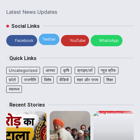
Latest News Updates
Social Links
Twitter
Facebook
YouTube
WhatsApp
Quick Links
Uncategorized
आस्था
कृषि
क्राइम/लॉ
न्यूज़ ब्रीफ
फ़ोटो
राजनीति
विशेष
वीडियो
शहर और राज्य
शिक्षा
स्वास्थ्य
Recent Stories