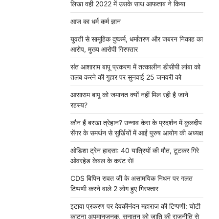
लिखा वही 2022 में उसके साथ आफताब ने किया
आज का धर्म कर्म ज्ञान
युवती से सामूहिक दुष्कर्म, धर्मांतरण और जबरन निकाह का
आरोप, मुख्य आरोपी गिरफ्तार
संत आशाराम बापू प्रकरण में तत्कालीन डीसीपी लांबा को
तलब करने की गुहार पर सुनवाई 25 जनवरी को
आसाराम बापू को जमानत क्यों नहीं मिल रही है जाने
रहस्य?
कौन हैं बरखा त्रेहान? उन्नाव केस के प्रदर्शन में कुलदीप
सेंगर के समर्थन से सुर्खियों में आईं पुरुष आयोग की अध्यक्ष
ओडिशा ट्रेन हादसा: 40 यात्रियों की मौत, टूटकर गिरे
ओवरहेड केबल के करंट से!
CDS बिपिन रावत जी के असामयिक निधन पर गलत
टिप्पणी करने वाले 2 लोग हुए गिरफ्तार
इटावा प्रकरण पर देवकीनंदन महाराज की टिप्पणी: चोटी
काटना अपमानजनक, सनातन को जाति की राजनीति से