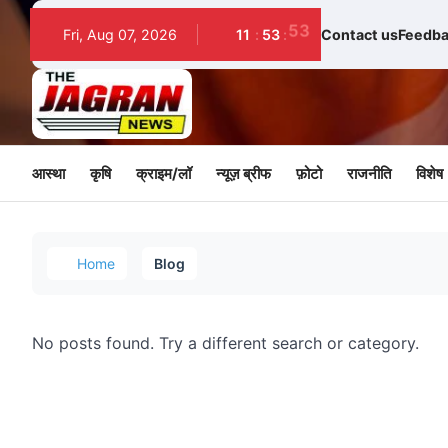
Fri, Aug 07, 2026
11
:
53
:
53
Contact us
Feedba
आस्था
कृषि
क्राइम/लॉ
न्यूज़ ब्रीफ
फ़ोटो
राजनीति
विशेष
Home
Blog
No posts found. Try a different search or category.