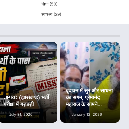
शिक्षा
(50)
स्वास्थ्य
(29)
वृंदावन में सुर और साधना
JPSC (झारखण्ड) भर्ती
का संगम, प्रेमानंद
परीक्षा में गड़बड़ी
महाराज के सामने...
July 31, 2026
January 12, 2026