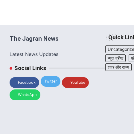
Quick Lin
The Jagran News
Uncategoriz
Latest News Updates
न्यूज़ ब्रीफ
फ़
Social Links
शहर और राज्य
Twitter
Facebook
YouTube
WhatsApp