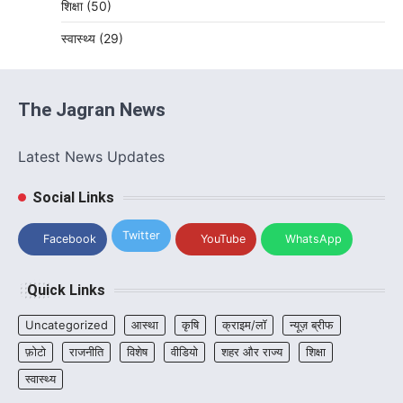
शिक्षा
(50)
स्वास्थ्य
(29)
The Jagran News
Latest News Updates
Social Links
Twitter
Facebook
YouTube
WhatsApp
Quick Links
Uncategorized
आस्था
कृषि
क्राइम/लॉ
न्यूज़ ब्रीफ
फ़ोटो
राजनीति
विशेष
वीडियो
शहर और राज्य
शिक्षा
स्वास्थ्य