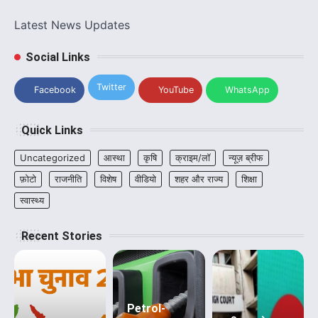
Latest News Updates
Social Links
Twitter
Facebook
YouTube
WhatsApp
Quick Links
Uncategorized
आस्था
कृषि
क्राइम/लॉ
न्यूज़ ब्रीफ
फ़ोटो
राजनीति
विशेष
वीडियो
शहर और राज्य
शिक्षा
स्वास्थ्य
Recent Stories
Petrol-