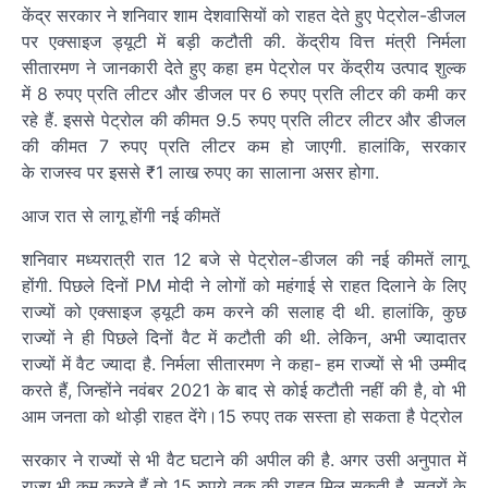
केंद्र सरकार ने शनिवार शाम देशवासियों को राहत देते हुए पेट्रोल-डीजल
पर एक्साइज ड्यूटी में बड़ी कटौती की. केंद्रीय वित्त मंत्री निर्मला
सीतारमण ने जानकारी देते हुए कहा हम पेट्रोल पर केंद्रीय उत्पाद शुल्क
में 8 रुपए प्रति लीटर और डीजल पर 6 रुपए प्रति लीटर की कमी कर
रहे हैं. इससे पेट्रोल की कीमत 9.5 रुपए प्रति लीटर लीटर और डीजल
की कीमत 7 रुपए प्रति लीटर कम हो जाएगी. हालांकि, सरकार
के राजस्व पर इससे ₹1 लाख रुपए का सालाना असर होगा.
आज रात से लागू होंगी नई कीमतें
शनिवार मध्यरात्री रात 12 बजे से पेट्रोल-डीजल की नई कीमतें लागू
होंगी. पिछले दिनों PM मोदी ने लोगों को महंगाई से राहत दिलाने के लिए
राज्यों को एक्साइज ड्यूटी कम करने की सलाह दी थी. हालांकि, कुछ
राज्यों ने ही पिछले दिनों वैट में कटौती की थी. लेकिन, अभी ज्यादातर
राज्यों में वैट ज्यादा है. निर्मला सीतारमण ने कहा- हम राज्यों से भी उम्मीद
करते हैं, जिन्होंने नवंबर 2021 के बाद से कोई कटौती नहीं की है, वो भी
आम जनता को थोड़ी राहत देंगे।15 रुपए तक सस्ता हो सकता है पेट्रोल
सरकार ने राज्यों से भी वैट घटाने की अपील की है. अगर उसी अनुपात में
राज्य भी कम करते हैं तो 15 रुपये तक की राहत मिल सकती है. सूत्रों के