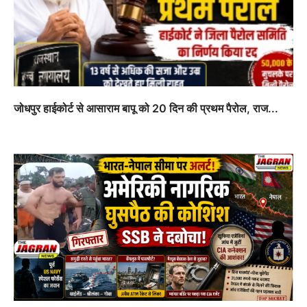
जोधपुर हाईकोर्ट से आसाराम बापू को 20 दिन की प्रथम पैरोल, राज...