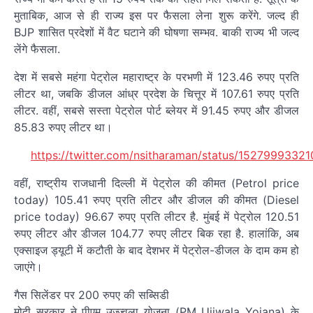
मुताबिक, आज से ही राज्य इस पर फैसला लेना शुरू करेंगे. जल्द ही
BJP शासित प्रदेशों में वैट घटाने की घोषणा सम्भव. बाकी राज्य भी जल्द
लेंगे फैसला.
देश में सबसे महंगा पेट्रोल महाराष्ट्र के परभणी में 123.46 रुपए प्रति
लीटर था, जबकि डीजल आंध्र प्रदेश के चित्तूर में 107.61 रुपए प्रति
लीटर. वहीं, सबसे सस्ता पेट्रोल पोर्ट ब्लेयर में 91.45 रुपए और डीजल
85.83 रुपए लीटर था।
https://twitter.com/nsitharaman/status/152799933
वहीं, राष्ट्रीय राजधानी दिल्ली में पेट्रोल की कीमत (Petrol price
today) 105.41 रुपए प्रति लीटर और डीजल की कीमत (Diesel
price today) 96.67 रुपए प्रति लीटर है. मुंबई में पेट्रोल 120.51
रुपए लीटर और डीजल 104.77 रुपए लीटर बिक रहा है. हालांकि, अब
एक्साइज ड्यूटी में कटौती के बाद देशभर में पेट्रोल-डीजल के दाम कम हो
जाएंगे।
गैस सिलेंडर पर 200 रुपए की सब्सिडी
मोदी सरकार ने पीएम उज्ज्वला योजना (PM Ujjwala Yojana) के