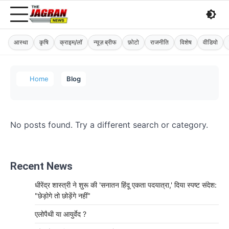
आस्था
कृषि
क्राइम/लॉ
न्यूज़ ब्रीफ
फ़ोटो
राजनीति
विशेष
वीडियो
Home
Blog
No posts found. Try a different search or category.
Recent News
धीरेंद्र शास्त्री ने शुरू की 'सनातन हिंदू एकता पदयात्रा,' दिया स्पष्ट संदेश:
"छेड़ोगे तो छोड़ेंगे नहीं"
एलोपैथी या आयुर्वेद ?