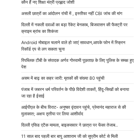
कौन हैं नए शिक्षा मंत्री प्रह्लाद जोशी
असली छात्रों का आंदोलन रांची में , इस्तीफा नहीं CBI जांच की मांग
दिल्ली में नकली दवाओं का बड़ा रैकेट बेनकाब, बिजवासन की फैक्ट्री पर
क्राइम ब्रांच का शिकंजा
Android मोबाइल चलाने वाले हो जाएं सावधान,आपके फोन में स्क्रिन
रिकॉर्ड एप से लग सकता चुना
रिपब्लिक टीबी के संपादक अर्णव गोस्वामी पूछताछ के लिए पुलिस के समक्ष हुए
पेश
असम में बाढ़ का कहर जारी: मृतकों की संख्या 80 पहुंची
पंजाब में जबरन धर्म परिवर्तन के पीछे विदेशी ताकतें, हिंदू-सिखों को बनाया
जा रहा है ईसाई
आईपीएल के बीच विराट- अनुष्का वृंदावन पहुंचे, प्रेमानंद महाराज से की
मुलाकात; अक्षय तृतीया पर लिया आशीर्वाद
दिल्ली एसिड एटैक मामला, बाइकसवार ने छात्रा पर फेंका तेजाब..
11 साल बाद पहली बार बापू आशाराम जी को सुप्रीम कोर्ट से मिली