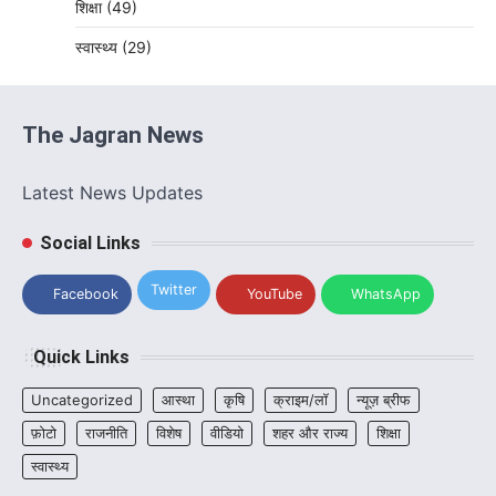
शिक्षा
(49)
स्वास्थ्य
(29)
The Jagran News
Latest News Updates
Social Links
Twitter
Facebook
YouTube
WhatsApp
Quick Links
Uncategorized
आस्था
कृषि
क्राइम/लॉ
न्यूज़ ब्रीफ
फ़ोटो
राजनीति
विशेष
वीडियो
शहर और राज्य
शिक्षा
स्वास्थ्य