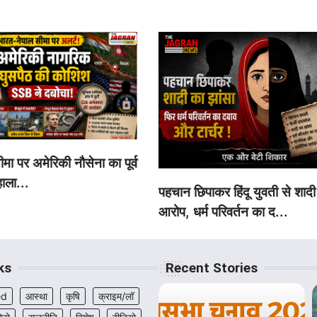
मा पर अमेरिकी नौसेना का पूर्व
ाला...
पहचान छिपाकर हिंदू युवती से शादी
आरोप, धर्म परिवर्तन का द...
ks
Recent Stories
ed
आस्था
कृषि
क्राइम/लॉ