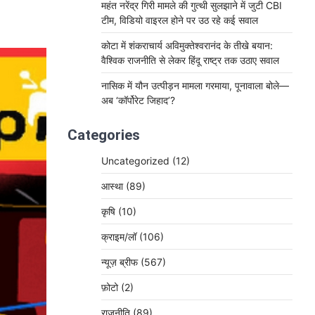
महंत नरेंद्र गिरी मामले की गुत्थी सुलझाने में जुटी CBI
टीम, विडियो वाइरल होने पर उठ रहे कई सवाल
कोटा में शंकराचार्य अविमुक्तेश्वरानंद के तीखे बयान:
वैश्विक राजनीति से लेकर हिंदू राष्ट्र तक उठाए सवाल
नासिक में यौन उत्पीड़न मामला गरमाया, पूनावाला बोले—
अब ‘कॉर्पोरेट जिहाद’?
Categories
Uncategorized
(12)
आस्था
(89)
कृषि
(10)
क्राइम/लॉ
(106)
न्यूज़ ब्रीफ
(567)
फ़ोटो
(2)
राजनीति
(89)