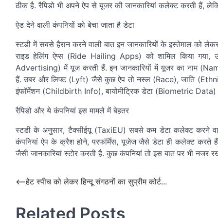
ठीक है. रैपिडो भी अपने ऐप से यूजर की जानकारियां कलेक्ट करती हैं, लेकि
ऐड देने वाली कंपनियों को बेचा जाता है डेटा
स्टडी में सबसे हैरान करने वाली बात इन जानकारियों के इस्तेमाल को
राइड हेलिंग ऐप्स (Ride Hailing Apps) को शामिल किया गया, उनमें
Advertising) में यूज करती हैं. इन जानकारियों में यूजर का नाम
हैं. उबर और लिफ्ट (Lyft) जैसे कुछ ऐप तो नस्ल (Race), जाति (Ethn
इंफॉर्मेशन (Childbirth Info), बायोमीट्रिक डेटा (Biometric Data) ज
रैपिडो और ये कंपनियां इस मामले में बेहतर
स्टडी के अनुसार, टैक्सीईयू (TaxiEU) सबसे कम डेटा कलेक्ट करने वाली
कंपनियां ऐप के क्रैश होने, परफॉर्मेंस, यूजेज जैसे डेटा ही कलेक्ट 
जैसी जानकारियां स्टोर करती है. कुछ कंपनियां तो इस बात पर भी नजर रखत
Post
⟵
हेट स्पीच को लेकर हिन्दू संगठनों का सुप्रीम कोर्ट...
navigation
Related Posts