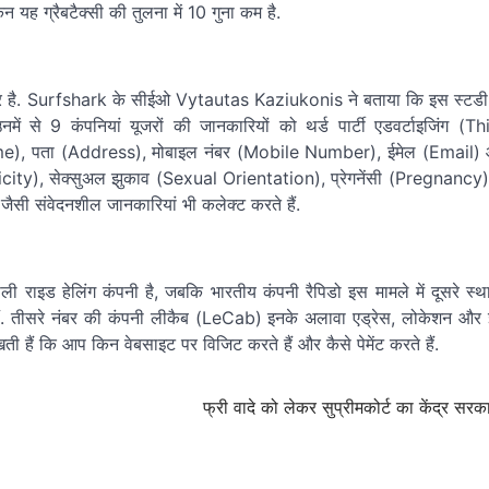
न यह ग्रैबटैक्सी की तुलना में 10 गुना कम है.
 लेकर है. Surfshark के सीईओ Vytautas Kaziukonis ने बताया कि इस स्टडी
 से 9 कंपनियां यूजरों की जानकारियों को थर्ड पार्टी एडवर्टाइजिंग (T
 (Name), पता (Address), मोबाइल नंबर (Mobile Number), ईमेल (Email)
icity), सेक्सुअल झुकाव (Sexual Orientation), प्रेगनेंसी (Pregnancy),
ैसी संवेदनशील जानकारियां भी कलेक्ट करते हैं.
 राइड हेलिंग कंपनी है, जबकि भारतीय कंपनी रैपिडो इस मामले में दूसरे स्था
करते हैं. तीसरे नंबर की कंपनी लीकैब (LeCab) इनके अलावा एड्रेस, लोकेशन औ
ी हैं कि आप किन वेबसाइट पर विजिट करते हैं और कैसे पेमेंट करते हैं.
फ्री वादे को लेकर सुप्रीमकोर्ट का केंद्र सरका