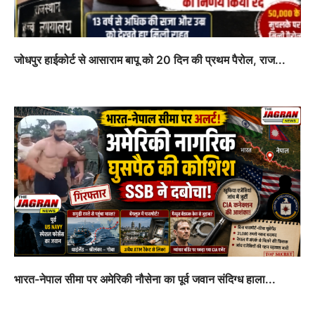
जोधपुर हाईकोर्ट से आसाराम बापू को 20 दिन की प्रथम पैरोल, राज...
भारत-नेपाल सीमा पर अमेरिकी नौसेना का पूर्व जवान संदिग्ध हाला...