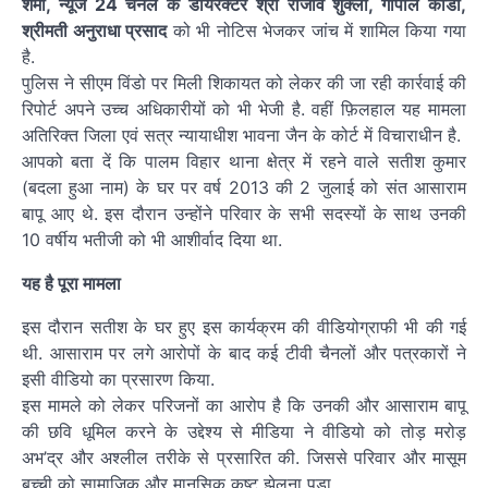
शर्मा, न्यूज 24 चैनल के डायरेक्टर श्री राजीव शुक्ला, गोपाल कांडा,
श्रीमती अनुराधा प्रसाद
को भी नोटिस भेजकर जांच में शामिल किया गया
है.
पुलिस ने सीएम विंडो पर मिली शिकायत को लेकर की जा रही कार्रवाई की
रिपोर्ट अपने उच्च अधिकारीयों को भी भेजी है. वहीं फ़िलहाल यह मामला
अतिरिक्त जिला एवं सत्र न्यायाधीश भावना जैन के कोर्ट में विचाराधीन है.
आपको बता दें कि पालम विहार थाना क्षेत्र में रहने वाले सतीश कुमार
(बदला हुआ नाम) के घर पर वर्ष 2013 की 2 जुलाई को संत आसाराम
बापू आए थे. इस दौरान उन्होंने परिवार के सभी सदस्यों के साथ उनकी
10 वर्षीय भतीजी को भी आशीर्वाद दिया था.
यह है पूरा मामला
इस दौरान सतीश के घर हुए इस कार्यक्रम की वीडियोग्राफी भी की गई
थी. आसाराम पर लगे आरोपों के बाद कई टीवी चैनलों और पत्रकारों ने
इसी वीडियो का प्रसारण किया.
इस मामले को लेकर परिजनों का आरोप है कि उनकी और आसाराम बापू
की छवि धूमिल करने के उद्देश्य से मीडिया ने वीडियो को तोड़ मरोड़
अभ’द्र और अश्लील तरीके से प्रसारित की. जिससे परिवार और मासूम
बच्ची को सामाजिक और मानसिक कष्ट झेलना पड़ा.