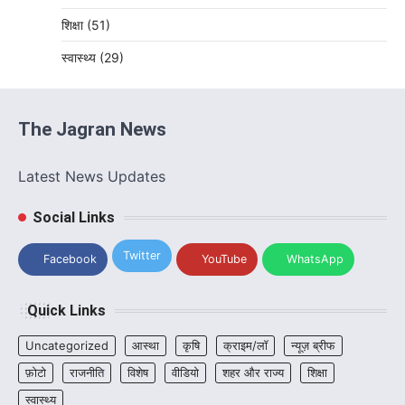
शिक्षा
(51)
स्वास्थ्य
(29)
The Jagran News
Latest News Updates
Social Links
Twitter
Facebook
YouTube
WhatsApp
Quick Links
Uncategorized
आस्था
कृषि
क्राइम/लॉ
न्यूज़ ब्रीफ
फ़ोटो
राजनीति
विशेष
वीडियो
शहर और राज्य
शिक्षा
स्वास्थ्य