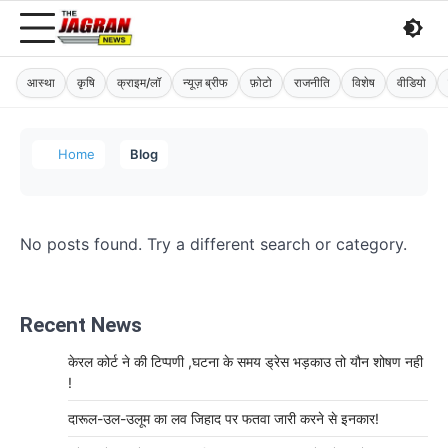
आस्था
कृषि
क्राइम/लॉ
न्यूज़ ब्रीफ
फ़ोटो
राजनीति
विशेष
वीडियो
Home
Blog
No posts found. Try a different search or category.
Recent News
केरल कोर्ट ने की टिप्पणी ,घटना के समय ड्रेस भड़काउ तो यौन शोषण नही
!
दारूल-उल-उलूम का लव जिहाद पर फतवा जारी करने से इनकार!