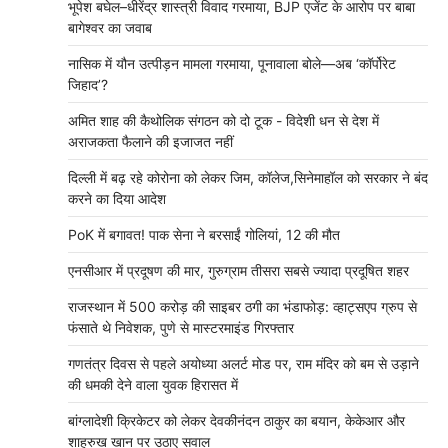
भूपेश बघेल–धीरेंद्र शास्त्री विवाद गरमाया, BJP एजेंट के आरोप पर बाबा
बागेश्वर का जवाब
नासिक में यौन उत्पीड़न मामला गरमाया, पूनावाला बोले—अब ‘कॉर्पोरेट
जिहाद’?
अमित शाह की कैथोलिक संगठन को दो टूक - विदेशी धन से देश में
अराजकता फैलाने की इजाजत नहीं
दिल्ली में बढ़ रहे कोरोना को लेकर जिम, कॉलेज,सिनेमाहॉल को सरकार ने बंद
करने का दिया आदेश
PoK में बगावत! पाक सेना ने बरसाईं गोलियां, 12 की मौत
एनसीआर में प्रदूषण की मार, गुरुग्राम तीसरा सबसे ज्यादा प्रदूषित शहर
राजस्थान में 500 करोड़ की साइबर ठगी का भंडाफोड़: व्हाट्सएप ग्रुप से
फंसाते थे निवेशक, पुणे से मास्टरमाइंड गिरफ्तार
गणतंत्र दिवस से पहले अयोध्या अलर्ट मोड पर, राम मंदिर को बम से उड़ाने
की धमकी देने वाला युवक हिरासत में
बांग्लादेशी क्रिकेटर को लेकर देवकीनंदन ठाकुर का बयान, केकेआर और
शाहरुख खान पर उठाए सवाल