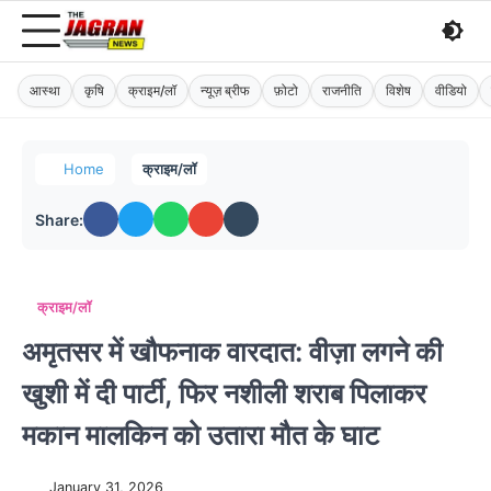
आस्था
कृषि
क्राइम/लॉ
न्यूज़ ब्रीफ
फ़ोटो
राजनीति
विशेष
वीडियो
Home
क्राइम/लॉ
Share:
क्राइम/लॉ
अमृतसर में खौफनाक वारदात: वीज़ा लगने की
खुशी में दी पार्टी, फिर नशीली शराब पिलाकर
मकान मालकिन को उतारा मौत के घाट
January 31, 2026