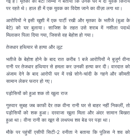
गई है। मृतका की बेटी सिम्मी ने बताया कि उनके घर में दो युवक किराये
पर रहते थे। हाल ही में एक युवक का विदेश जाने का वीज़ा लगा था।
आरोपियों ने इसी खुशी में एक पार्टी रखी और मृतका के भतीजे (बुआ के
बेटे) को घर बुलाया। साजिश के तहत उसे शराब में नशीला पदार्थ
मिलाकर पिला दिया गया, जिससे वह बेहोश हो गया।
तेजधार हथियार से हत्या और लूट
भतीजे के बेहोश होने के बाद रात करीब 1 बजे आरोपियों ने बुजुर्ग वीना
रानी पर तेजधार हथियार से हमला कर उनकी हत्या कर दी। वारदात को
अंजाम देने के बाद आरोपी घर में रखे सोने-चांदी के गहने और कीमती
सामान लेकर फरार हो गए।
पड़ोसियों को हुआ शक तो खुला राज
गुरुवार सुबह जब काफी देर तक वीना रानी घर से बाहर नहीं निकलीं, तो
पड़ोसियों को शक हुआ। दरवाजा खुला मिला और अंदर सामान बिखरा
हुआ था। वीना रानी का खून से लथपथ शव बेड पर पड़ा था।
मौके पर पहुंचीं एसीपी सिटी-2 वनीता ने बताया कि पुलिस ने शव को