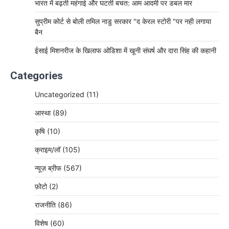
भारत में बढ़ती महंगाई और घटती बचत: आम आदमी पर डबल मार
सुप्रीम कोर्ट से बोली तमिल नाडु सरकार "द केरल स्टोरी "पर नही लगाया
बैन
ईसाई मिशनरीज के खिलाफ ओडिशा में खूनी संघर्ष और दारा सिंह की कहानी
Categories
Uncategorized
(11)
आस्था
(89)
कृषि
(10)
क्राइम/लॉ
(105)
न्यूज़ ब्रीफ
(567)
फ़ोटो
(2)
राजनीति
(86)
विशेष
(60)